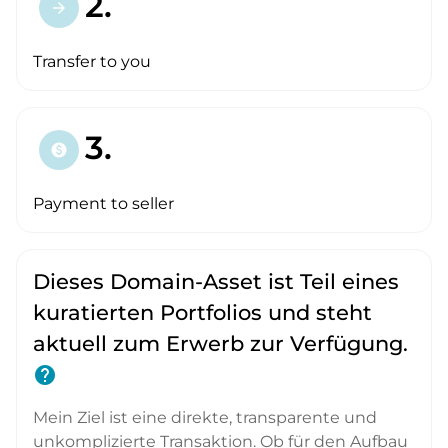
2.
arrow_forward
Transfer to you
3.
paid
Payment to seller
Dieses Domain-Asset ist Teil eines
kuratierten Portfolios und steht
aktuell zum Erwerb zur Verfügung.
help
Mein Ziel ist eine direkte, transparente und
unkomplizierte Transaktion. Ob für den Aufbau