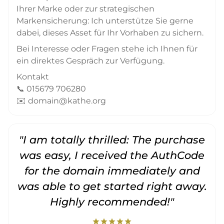
Ihrer Marke oder zur strategischen
Markensicherung: Ich unterstütze Sie gerne
dabei, dieses Asset für Ihr Vorhaben zu sichern.
Bei Interesse oder Fragen stehe ich Ihnen für
ein direktes Gespräch zur Verfügung.
Kontakt
📞 015679 706280
✉️ domain@kathe.org
"I am totally thrilled: The purchase
"
was easy, I received the AuthCode
for the domain immediately and
was able to get started right away.
Highly recommended!"
star
star
star
star
star